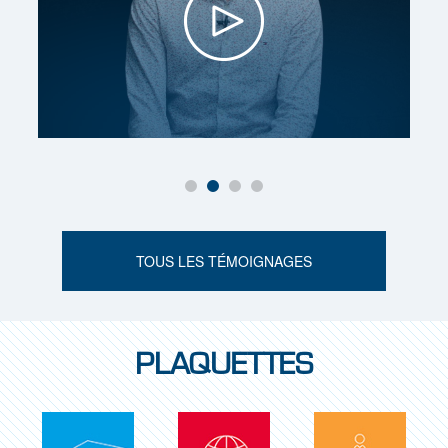
PEYROUX ALEXIS
PROMO
TOUS LES TÉMOIGNAGES
PLAQUETTES